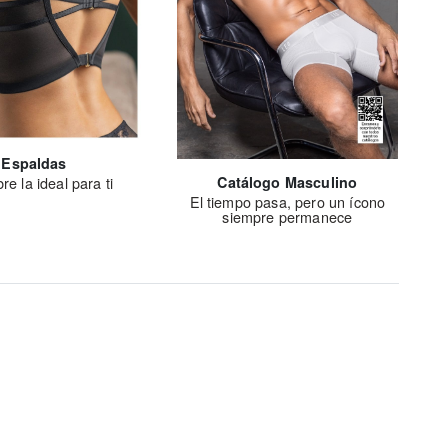
Espaldas
Catálogo Masculino
e la ideal para ti
El tiempo pasa, pero un ícono
siempre permanece